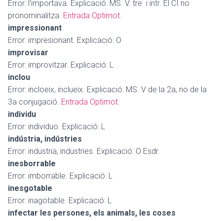
Error: l'importava. Explicació: MS. V. tre. i intr. El CI no
pronominalitza.
Entrada Optimot
.
impressionant
Error: impresionant. Explicació: O
improvisar
Error: improvitzar. Explicació: L
inclou
Error: incloeix, inclueix. Explicació: MS. V de la 2a, no de la
3a conjugació.
Entrada Optimot
.
individu
Error: individuo. Explicació: L
indústria, indústries
Error: industria, industries. Explicació: O Esdr.
inesborrable
Error: imborrable. Explicació: L
inesgotable
Error: inagotable. Explicació: L
infectar les persones, els animals, les coses