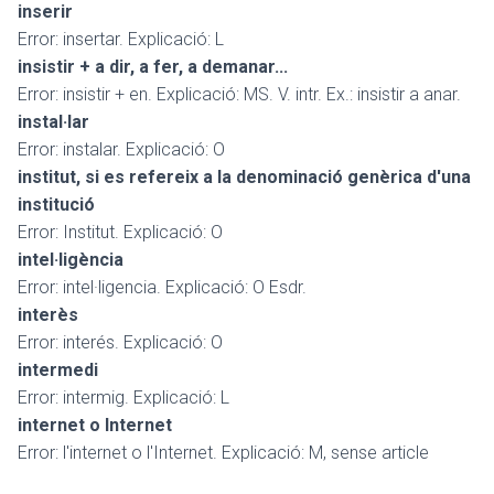
inserir
Error: insertar. Explicació: L
insistir + a dir, a fer, a demanar...
Error: insistir + en. Explicació: MS. V. intr. Ex.: insistir a anar.
instal·lar
Error: instalar. Explicació: O
institut, si es refereix a la denominació genèrica d'una
institució
Error: Institut. Explicació: O
intel·ligència
Error: intel·ligencia. Explicació: O Esdr.
interès
Error: interés. Explicació: O
intermedi
Error: intermig. Explicació: L
internet o Internet
Error: l'internet o l'Internet. Explicació: M, sense article