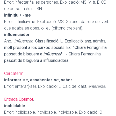
Error: infectar *a les persones. Explicació: MS. V. tr. El CD
de persona és un SN.
infinitiu + -me
Error: infinitiu+me. Explicació: MS. Guionet darrere del verb
que acaba en cons. o -eu (diftong creixent).
influenciador
Ang.
influencer
.
Classificació: L. Explicació: ang. admès,
molt present a les xarxes socials. Ex.: "Chiara Ferragni ha
passat de bloguera a
influencer
" → Chiara Ferragni ha
passat de bloguera a influenciadora.
Cercaterm
informar-se, assabentar-se, saber
Error: enterar(-se). Explicació: L. Calc del cast.
enterarse.
Entrada Optimot
.
inoblidable
Error: inolblidable, inovlidable, inolvidable. Explicació: O