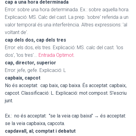
cap a una hora determinada
Error: sobre una hora determinada. Ex.: sobre aquella hora.
Explicació: MS. Calc del cast. La prep. 'sobre' referida a un
valor temporal és una interferència. Altres expressions: 'al
voltant de'.
cap dels dos, cap dels tres
Error: els dos, els tres. Explicació: MS. calc del cast. 'los
dos', 'los tres'...
Entrada Optimot
.
cap, director, superior
Error: jefe, gefe. Explicació: L
capbaix, capcot
No és acceptat: cap baix, cap baixa
. És acceptat: capbaix,
capcot. Classificació: L. Explicació: mot compost. S'escriu
junt.
Ex.:
no és acceptat: "se la veia cap baixa" → és acceptat:
se la veia capbaixa, capcota.
capdavall, al; comptat i debatut