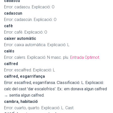
cadascú
Error: cadascu. Explicació: O
cadascun
Error: cadascún. Explicació: O
cafè
Error: café. Explicació: O
caixer automàtic
Error: caixa automàtica. Explicació: L
calés
Error: calers. Explicació: N masc. plu.
Entrada Optimot
.
calfred
Error: escalfred. Explicació: L
calfred, esgarrifança
Error: escalfred, esgarrifansa. Classificació: L. Explicació:
calc del cast 'dar escalofríos'. Ex.: em donava algun calfred
→ sentia algun calfred.
cambra, habitació
Error: cuarto, quarto. Explicació: L. Cast.