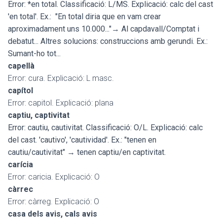
Error: *en total. Classificació: L/MS. Explicació: calc del cast
'en total'. Ex.: "En total diria que en vam crear
aproximadament uns 10.000..."→ Al capdavall/Comptat i
debatut... Altres solucions: construccions amb gerundi. Ex.:
Sumant-ho tot...
capellà
Error: cura. Explicació: L masc.
capítol
Error: capitol. Explicació: plana
captiu, captivitat
Error: cautiu, cautivitat. Classificació: O/L. Explicació: calc
del cast. 'cautivo', 'cautividad'. Ex.: "tenen en
cautiu/cautivitat" → tenen captiu/en captivitat.
carícia
Error: caricia. Explicació: O
càrrec
Error: càrreg. Explicació: O
casa dels avis, cals avis