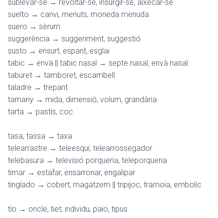
sublevar-se → revoltar-se, insurgir-se, aixecar-se
suelto → canvi, menuts, moneda menuda
suero → sèrum
suggerència → suggeriment, suggestió
susto → ensurt, espant, esglai
tabic → envà || tabic nasal → septe nasal, envà nasal
taburet → tamboret, escambell
taladre → trepant
tamany → mida, dimensió, volum, grandària
tarta → pastís, coc
tasa, tassa → taxa
telearrastre → teleesquí, telearrossegador
telebasura → televisió porqueria, teleporqueria
timar → estafar, ensarronar, engalipar
tinglado → cobert, magatzem || tripijoc, tramoia, embolic
tío → oncle, tiet; individu, paio, tipus